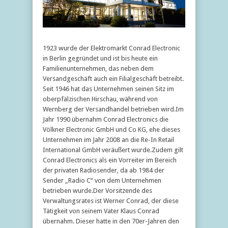
1923 wurde der Elektromarkt Conrad Electronic
in Berlin gegründet und ist bis heute ein
Familienunternehmen, das neben dem
Versandgeschäft auch ein Filialgeschäft betreibt.
Seit 1946 hat das Unternehmen seinen Sitz im
oberpfälzischen Hirschau, während von
Wernberg der Versandhandel betrieben wird.Im
Jahr 1990 übernahm Conrad Electronics die
Völkner Electronic GmbH und Co KG, ehe dieses
Unternehmen im Jahr 2008 an die Re-In Retail
International GmbH veräußert wurde.Zudem gilt
Conrad Electronics als ein Vorreiter im Bereich
der privaten Radiosender, da ab 1984 der
Sender „Radio C“ von dem Unternehmen
betrieben wurde.Der Vorsitzende des
Verwaltungsrates ist Werner Conrad, der diese
Tätigkeit von seinem Vater Klaus Conrad
übernahm. Dieser hatte in den 70er-Jahren den