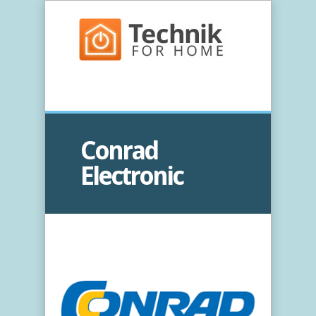
Conrad
Electronic