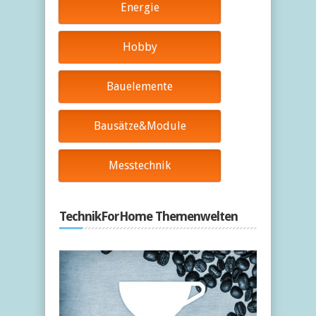
Energie
Hobby
Bauelemente
Bausätze&Module
Messtechnik
TechnikForHome Themenwelten