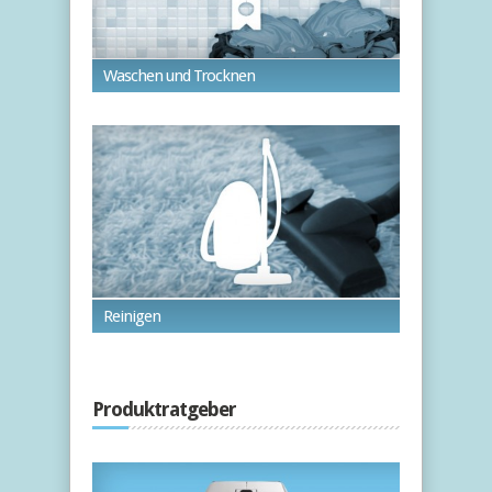
Waschen und Trocknen
Reinigen
Produktratgeber