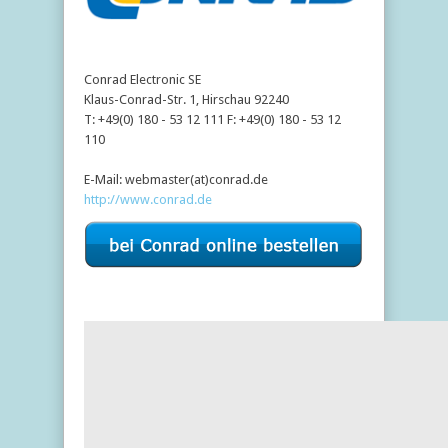
Conrad Electronic SE
Klaus-Conrad-Str. 1
,
Hirschau
92240
T:
+49(0) 180 - 53 12 111
F:
+49(0) 180 - 53 12
110
E-Mail:
webmaster(at)conrad.de
http://www.conrad.de