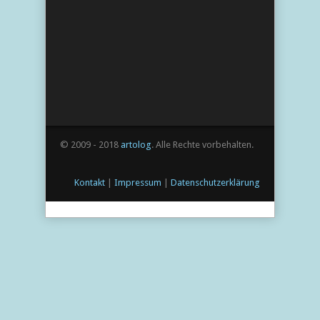
© 2009 - 2018
artolog
. Alle Rechte vorbehalten.
Kontakt
|
Impressum
|
Datenschutzerklärung