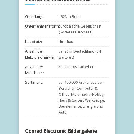
Gründung:
1923 in Berlin
Unternehmensform:
Europäische Gesellschaft
(Societas Europaea)
Hauptsitz:
Hirschau
Anzahl der
ca. 26 in Deutschland (34
Elektronikmärkte:
weltweit)
Anzahl der
ca. 3.000 Mitarbeiter
Mitarbeiter:
Sortiment:
ca. 150.000 Artikel aus den
Bereichen Computer &
Office, Multimedia, Hobby,
Haus & Garten, Werkzeuge,
Bauelemente, Energie und
Auto
Conrad Electronic Bildergalerie